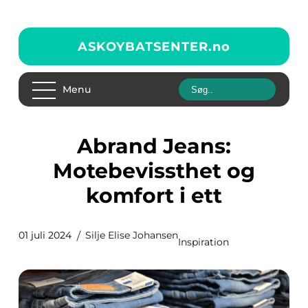
ASKOYBATSENTER.
no
Menu
Abrand Jeans:
Motebevissthet og
komfort i ett
01 juli 2024
Silje Elise Johansen
Inspiration