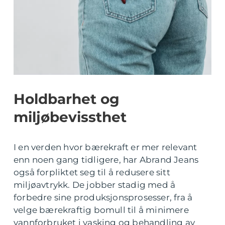
Holdbarhet og
miljøbevissthet
I en verden hvor bærekraft er mer relevant
enn noen gang tidligere, har Abrand Jeans
også forpliktet seg til å redusere sitt
miljøavtrykk. De jobber stadig med å
forbedre sine produksjonsprosesser, fra å
velge bærekraftig bomull til å minimere
vannforbruket i vasking og behandling av