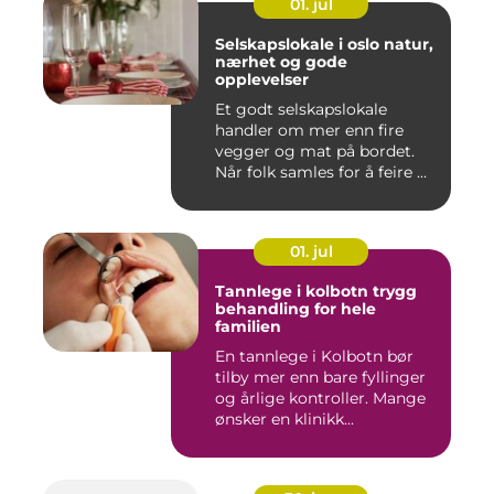
01. jul
Selskapslokale i oslo natur,
nærhet og gode
opplevelser
Et godt selskapslokale
handler om mer enn fire
vegger og mat på bordet.
Når folk samles for å feire ...
01. jul
Tannlege i kolbotn trygg
behandling for hele
familien
En tannlege i Kolbotn bør
tilby mer enn bare fyllinger
og årlige kontroller. Mange
ønsker en klinikk...