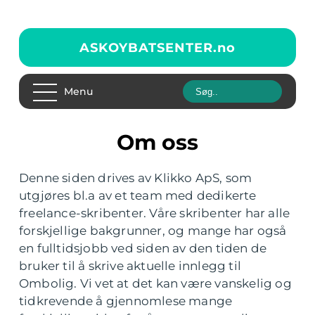
ASKOYBATSENTER.
no
Menu
Om oss
Denne siden drives av Klikko ApS, som
utgjøres bl.a av et team med dedikerte
freelance-skribenter. Våre skribenter har alle
forskjellige bakgrunner, og mange har også
en fulltidsjobb ved siden av den tiden de
bruker til å skrive aktuelle innlegg til
Ombolig. Vi vet at det kan være vanskelig og
tidkrevende å gjennomlese mange