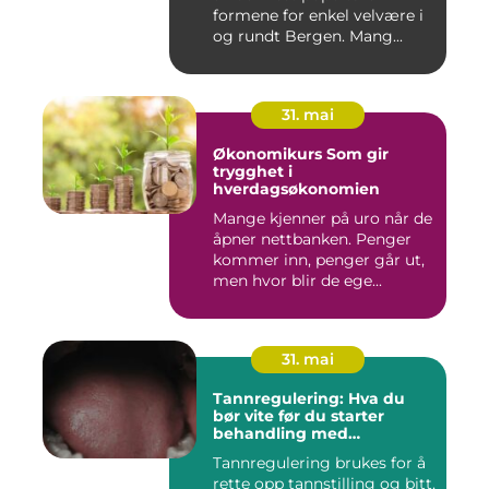
formene for enkel velvære i
og rundt Bergen. Mang...
31. mai
Økonomikurs Som gir
trygghet i
hverdagsøkonomien
Mange kjenner på uro når de
åpner nettbanken. Penger
kommer inn, penger går ut,
men hvor blir de ege...
31. mai
Tannregulering: Hva du
bør vite før du starter
behandling med
reguleringstannlege
Tannregulering brukes for å
rette opp tannstilling og bitt,