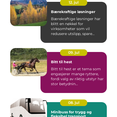
12. jul
Bærekraftige løsninger
Bærekraftige løsninger har
blitt en nøkkel for
virksomheter som vil
redusere utslipp, spare
ressurse...
09. jul
Bitt til hest
Bitt til hest er et tema som
engasjerer mange ryttere,
fordi valg av riktig utstyr har
stor betydnin...
08. jul
Minibuss for trygg og
fleksibel transport