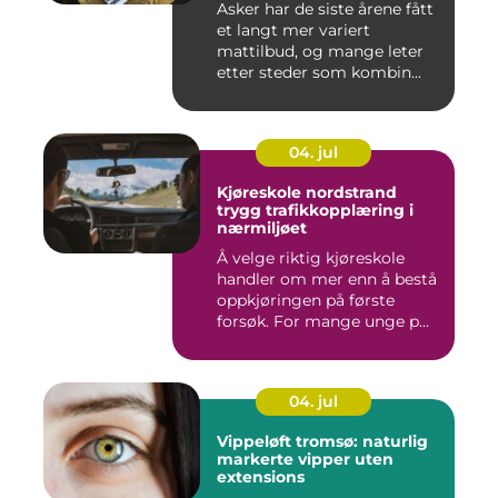
Asker har de siste årene fått
et langt mer variert
mattilbud, og mange leter
etter steder som kombin...
04. jul
Kjøreskole nordstrand
trygg trafikkopplæring i
nærmiljøet
Å velge riktig kjøreskole
handler om mer enn å bestå
oppkjøringen på første
forsøk. For mange unge p...
04. jul
Vippeløft tromsø: naturlig
markerte vipper uten
extensions