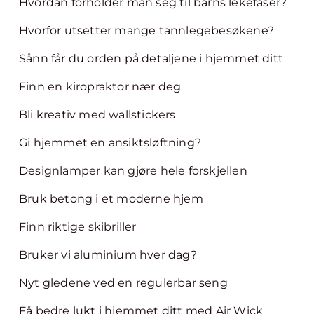
Hvordan forholder man seg til barns lekefaser?
Hvorfor utsetter mange tannlegebesøkene?
Sånn får du orden på detaljene i hjemmet ditt
Finn en kiropraktor nær deg
Bli kreativ med wallstickers
Gi hjemmet en ansiktsløftning?
Designlamper kan gjøre hele forskjellen
Bruk betong i et moderne hjem
Finn riktige skibriller
Bruker vi aluminium hver dag?
Nyt gledene ved en regulerbar seng
Få bedre lukt i hjemmet ditt med Air Wick