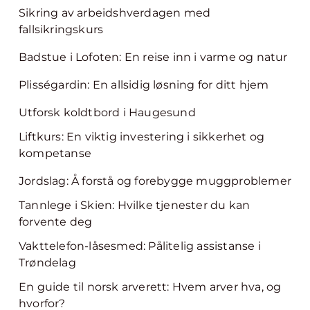
Sikring av arbeidshverdagen med
fallsikringskurs
Badstue i Lofoten: En reise inn i varme og natur
Plisségardin: En allsidig løsning for ditt hjem
Utforsk koldtbord i Haugesund
Liftkurs: En viktig investering i sikkerhet og
kompetanse
Jordslag: Å forstå og forebygge muggproblemer
Tannlege i Skien: Hvilke tjenester du kan
forvente deg
Vakttelefon-låsesmed: Pålitelig assistanse i
Trøndelag
En guide til norsk arverett: Hvem arver hva, og
hvorfor?