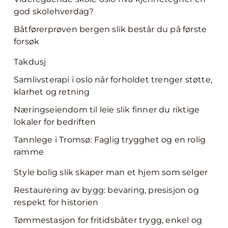
god skolehverdag?
Båtførerprøven bergen slik består du på første
forsøk
Takdusj
Samlivsterapi i oslo når forholdet trenger støtte,
klarhet og retning
Næringseiendom til leie slik finner du riktige
lokaler for bedriften
Tannlege i Tromsø: Faglig trygghet og en rolig
ramme
Style bolig slik skaper man et hjem som selger
Restaurering av bygg: bevaring, presisjon og
respekt for historien
Tømmestasjon for fritidsbåter trygg, enkel og