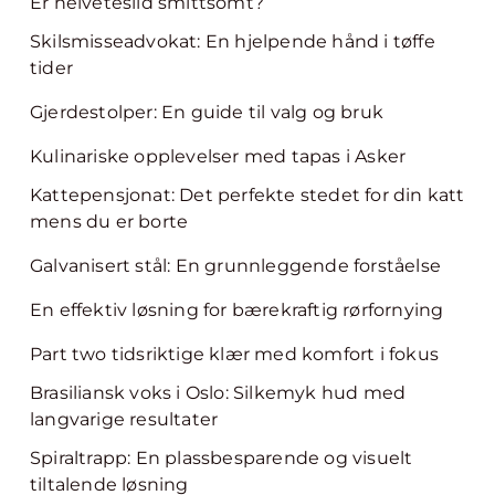
Er helvetesild smittsomt?
Skilsmisseadvokat: En hjelpende hånd i tøffe
tider
Gjerdestolper: En guide til valg og bruk
Kulinariske opplevelser med tapas i Asker
Kattepensjonat: Det perfekte stedet for din katt
mens du er borte
Galvanisert stål: En grunnleggende forståelse
En effektiv løsning for bærekraftig rørfornying
Part two tidsriktige klær med komfort i fokus
Brasiliansk voks i Oslo: Silkemyk hud med
langvarige resultater
Spiraltrapp: En plassbesparende og visuelt
tiltalende løsning