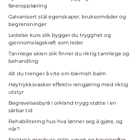
føreropplæring
Galvanisert stål egenskaper, bruksområder og
begrensninger
Ledelse kurs slik bygger du trygghet og
gjennomslagskraft som leder
Tannlege skien slik finner du riktig tannlege og
behandling
Alt du trenger å vite om blemish balm
Høytrykksvasker effektiv rengjøring med riktig
utstyr
Begravelsesbyrå i orkland trygg støtte i en
sårbar tid
Rehabilitering hus hva lønner seg å gjøre, og
når?
Elektrisk minibuss stille, smart og bærekraftig