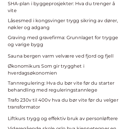
SHA-plan i byggeprosjekter: Hva du trenger å
vite
Låsesmed i kongsvinger trygg sikring av dører,
nøkler og adgang
Graving med gravefirma: Grunnlaget for trygge
og varige bygg
Sauna bergen varm velvære ved fjord og fjell
Økonomikurs Som gir trygghet i
hverdagsøkonomien
Tannregulering: Hva du bør vite før du starter
behandling med reguleringstannlege
Trafo 230v til 400v hva du bør vite før du velger
transformator
Liftkurs trygg og effektiv bruk av personløftere
Videregående skole oslo hva kjennetegner en