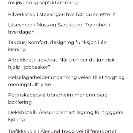
miljøvennlig septiktømming
Bilverksted i stavanger: hva bør du se etter?
Låsesmed i Moss og Sarpsborg: Trygghet i
hverdagen
Takdusj komfort, design og funksjon i én
løsning
Arbeidsrett-advokat: Når trenger du juridisk
hjelp i jobbsaker?
Helsefagarbeider utdanning veien til et trygt og
meningsfullt yrke
Regnskapsbyrå trondheim mer enn bare
bokføring
Dekkhotell i Ålesund: smart lagring for tryggere
kjøring
Trafikkskole i Ålesund trygg vei til førerkortet