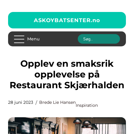
ASKOYBATSENTER.
no
Menu
Opplev en smaksrik
opplevelse på
Restaurant Skjærhalden
28 juni 2023
Brede Lie Hansen
Inspiration