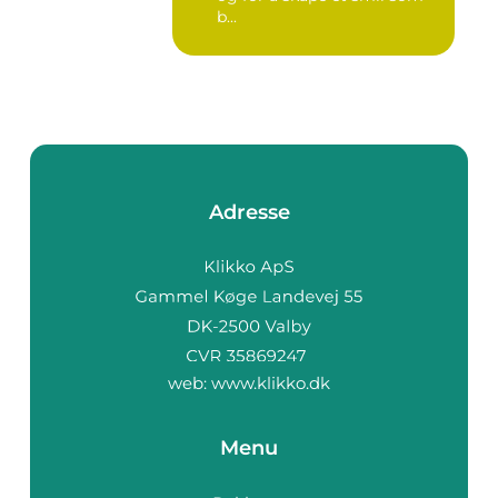
b...
Adresse
web:
www.klikko.dk
Menu