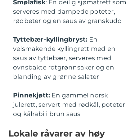
Smølafisk
: En deilig sjømatrett som
serveres med dampede poteter,
rødbeter og en saus av granskudd
Tyttebær-kyllingbryst:
En
velsmakende kyllingrett med en
saus av tyttebær, serveres med
ovnsbakte rotgrønnsaker og en
blanding av grønne salater
Pinnekjøtt:
En gammel norsk
julerett, servert med rødkål, poteter
og kålrabi i brun saus
Lokale råvarer av høy