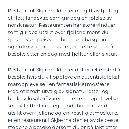
Restaurant Skjærhalden er omgitt av fjell og
et flott landskap som gir deg en følelse av
norsk natur. Restauranten har store vinduer
som gir deg utsikt over fjellene mens du
spiser. Med peis som brenner i bakgrunnen
og en koselig atmosfære, er dette stedet å
besøke etter en dag med fjelltur eller skitur.
Restaurant Skjærhalden er definitivt et sted å
besøke hvis du vil oppleve en autentisk, lokal
matopplevelse i en fantastisk atmosfære.
Med et bredt utvalg av signaturretter og
bruk av lokale råvarer er dette en opplevelse
som vil etterlate deg i godt humør. Med
utsikt over fjellene og en koselig atmosfære,
er en restaurant i Skjærhalden et av de beste
stedene å besøke dersom du er på jakt etter