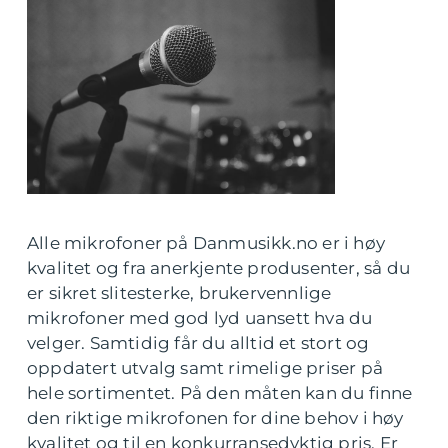
Alle mikrofoner på Danmusikk.no er i høy
kvalitet og fra anerkjente produsenter, så du
er sikret slitesterke, brukervennlige
mikrofoner med god lyd uansett hva du
velger. Samtidig får du alltid et stort og
oppdatert utvalg samt rimelige priser på
hele sortimentet. På den måten kan du finne
den riktige mikrofonen for dine behov i høy
kvalitet og til en konkurransedyktig pris. Er