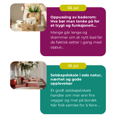
02. jul
Oppussing av baderom:
Hva bør man tenke på for
et trygt og funksjonelt
baderom?
Mange går lenge og
drømmer om et nytt bad før
de faktisk setter i gang med
oppus...
01. jul
Selskapslokale i oslo natur,
nærhet og gode
opplevelser
Et godt selskapslokale
handler om mer enn fire
vegger og mat på bordet.
Når folk samles for å feire ...