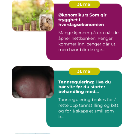
31. mai
Økonomikurs Som gir
trygghet i
hverdagsøkonomien
Mange kjenner på uro når de
åpner nettbanken. Penger
kommer inn, penger går ut,
men hvor blir de ege...
31. mai
Tannregulering: Hva du
bør vite før du starter
behandling med
reguleringstannlege
Tannregulering brukes for å
rette opp tannstilling og bitt,
og for å skape et smil som
b...