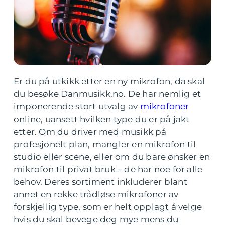
Er du på utkikk etter en ny mikrofon, da skal
du besøke Danmusikk.no. De har nemlig et
imponerende stort utvalg av
mikrofoner
online, uansett hvilken type du er på jakt
etter. Om du driver med musikk på
profesjonelt plan, mangler en mikrofon til
studio eller scene, eller om du bare ønsker en
mikrofon til privat bruk – de har noe for alle
behov. Deres sortiment inkluderer blant
annet en rekke trådløse mikrofoner av
forskjellig type, som er helt opplagt å velge
hvis du skal bevege deg mye mens du