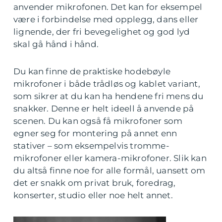
anvender mikrofonen. Det kan for eksempel
være i forbindelse med opplegg, dans eller
lignende, der fri bevegelighet og god lyd
skal gå hånd i hånd.
Du kan finne de praktiske hodebøyle
mikrofoner i både trådløs og kablet variant,
som sikrer at du kan ha hendene fri mens du
snakker. Denne er helt ideell å anvende på
scenen. Du kan også få mikrofoner som
egner seg for montering på annet enn
stativer – som eksempelvis tromme-
mikrofoner eller kamera-mikrofoner. Slik kan
du altså finne noe for alle formål, uansett om
det er snakk om privat bruk, foredrag,
konserter, studio eller noe helt annet.