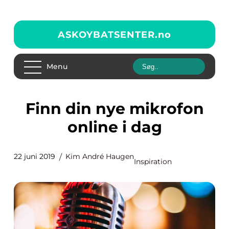
ASKOYBATSENTER.
no
Menu
Finn din nye mikrofon
online i dag
22 juni 2019
Kim André Haugen
Inspiration