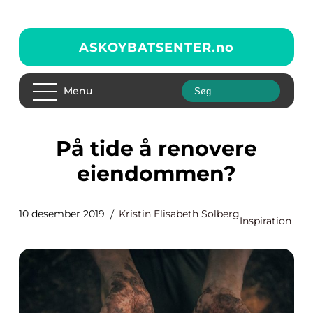
ASKOYBATSENTER.
no
Menu
På tide å renovere
eiendommen?
10 desember 2019
Kristin Elisabeth Solberg
Inspiration