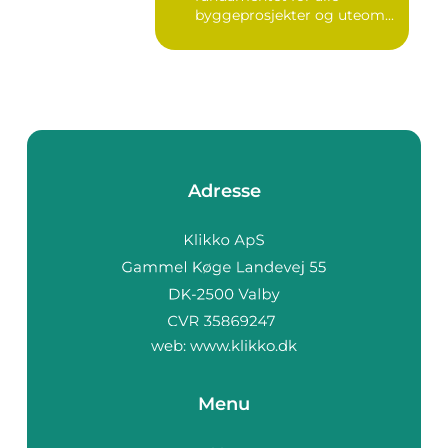
byggeprosjekter og uteom...
Adresse
web:
www.klikko.dk
Menu