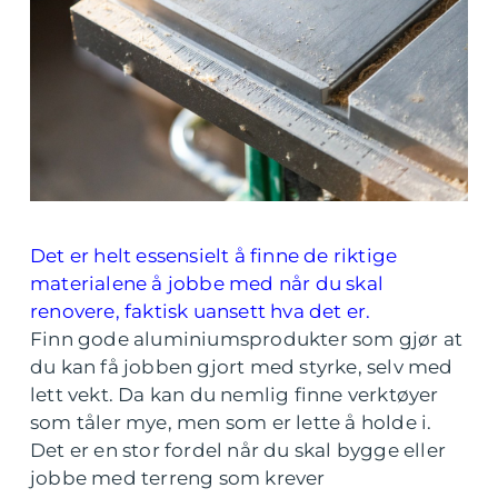
Det er helt essensielt å finne de riktige
materialene å jobbe med når du skal
renovere, faktisk uansett hva det er.
Finn gode aluminiumsprodukter som gjør at
du kan få jobben gjort med styrke, selv med
lett vekt. Da kan du nemlig finne verktøyer
som tåler mye, men som er lette å holde i.
Det er en stor fordel når du skal bygge eller
jobbe med terreng som krever