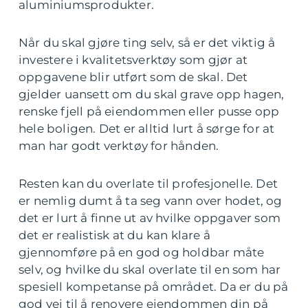
aluminiumsprodukter.
Når du skal gjøre ting selv, så er det viktig å
investere i kvalitetsverktøy som gjør at
oppgavene blir utført som de skal. Det
gjelder uansett om du skal grave opp hagen,
renske fjell på eiendommen eller pusse opp
hele boligen. Det er alltid lurt å sørge for at
man har godt verktøy for hånden.
Resten kan du overlate til profesjonelle. Det
er nemlig dumt å ta seg vann over hodet, og
det er lurt å finne ut av hvilke oppgaver som
det er realistisk at du kan klare å
gjennomføre på en god og holdbar måte
selv, og hvilke du skal overlate til en som har
spesiell kompetanse på området. Da er du på
god vei til å renovere eiendommen din på