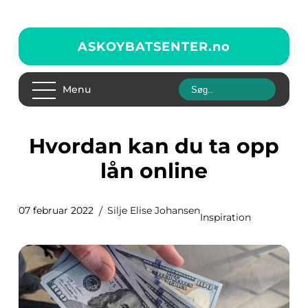
ASKOYBATSENTER.
no
Menu
Hvordan kan du ta opp
lån online
07 februar 2022
Silje Elise Johansen
Inspiration