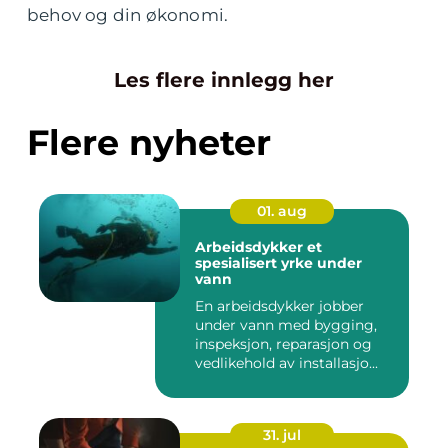
behov og din økonomi.
Les flere innlegg her
Flere nyheter
01. aug
Arbeidsdykker et
spesialisert yrke under
vann
En arbeidsdykker jobber
under vann med bygging,
inspeksjon, reparasjon og
vedlikehold av installasjo...
31. jul