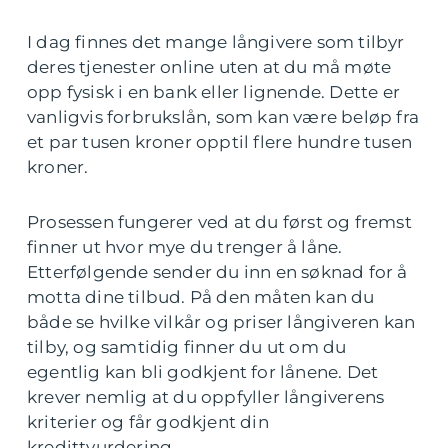
I dag finnes det mange långivere som tilbyr
deres tjenester online uten at du må møte
opp fysisk i en bank eller lignende. Dette er
vanligvis forbrukslån, som kan være beløp fra
et par tusen kroner opptil flere hundre tusen
kroner.
Prosessen fungerer ved at du først og fremst
finner ut hvor mye du trenger å låne.
Etterfølgende sender du inn en søknad for å
motta dine tilbud. På den måten kan du
både se hvilke vilkår og priser långiveren kan
tilby, og samtidig finner du ut om du
egentlig kan bli godkjent for lånene. Det
krever nemlig at du oppfyller långiverens
kriterier og får godkjent din
kredittvurdering.