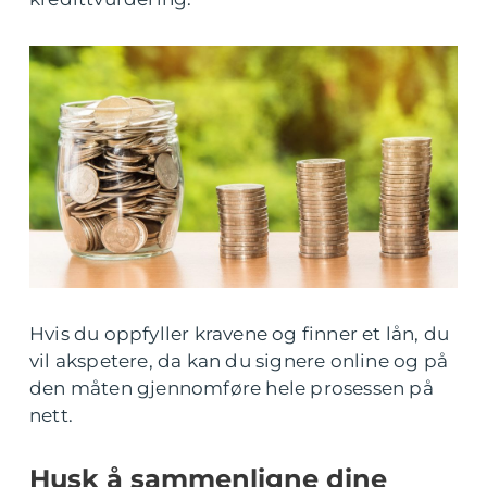
Hvis du oppfyller kravene og finner et lån, du
vil akspetere, da kan du signere online og på
den måten gjennomføre hele prosessen på
nett.
Husk å sammenligne dine