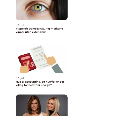
04. jul
Vippeløft tromsø: naturlig markerte
vipper uten extensions
03. jul
Hva er accounting, og hvorfor er det
viktig for bedrifter i norge?