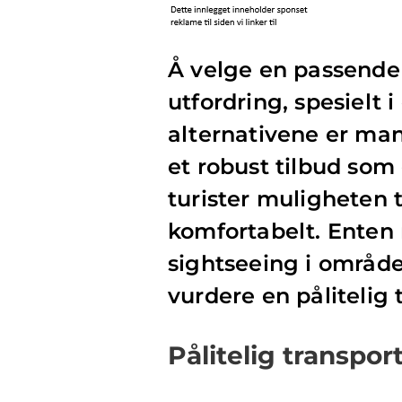
Å velge en passende
utfordring, spesielt 
alternativene er man
et robust tilbud som
turister muligheten ti
komfortabelt. Enten m
sightseeing i området
vurdere en pålitelig t
Pålitelig transpo