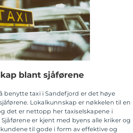
kap blant sjåførene
å benytte taxi i Sandefjord er det høye
jåførene. Lokalkunnskap er nøkkelen til en
og det er nettopp her taxiselskapene i
Sjåførene er kjent med byens alle kriker og
undene til gode i form av effektive og