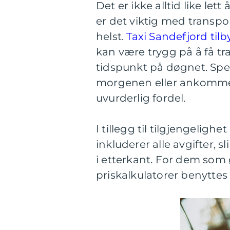
Det er ikke alltid like le
er det viktig med transpo
helst.
Taxi Sandefjord tilb
kan være trygg på å få tr
tidspunkt på døgnet. Spes
morgenen eller ankommer 
uvurderlig fordel.
I tillegg til tilgjengelighe
inkluderer alle avgifter, s
i etterkant. For dem som 
priskalkulatorer benyttes