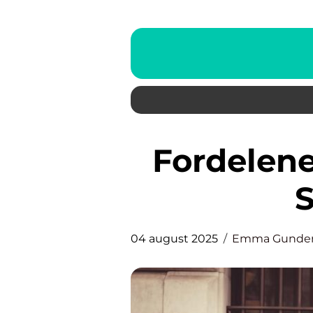
Fordelene med å velge taxi i
S
04 august 2025
Emma Gunder