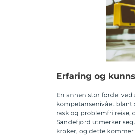
Erfaring og kunns
En annen stor fordel ved 
kompetansenivået blant s
rask og problemfri reise, 
Sandefjord utmerker seg. 
kroker, og dette kommer k