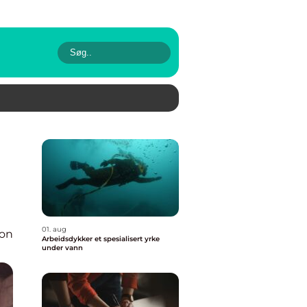
01. aug
ion
Arbeidsdykker et spesialisert yrke
under vann