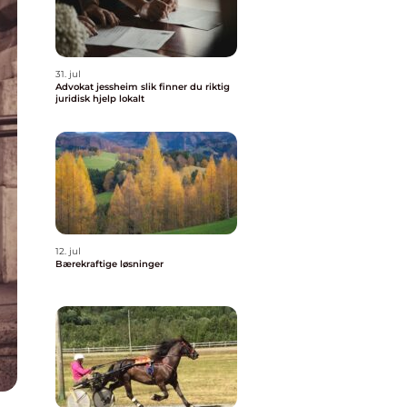
31. jul
Advokat jessheim slik finner du riktig
juridisk hjelp lokalt
12. jul
Bærekraftige løsninger