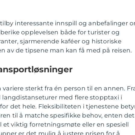
 tilby interessante innspill og anbefalinger 
berike opplevelsen både for turister og
anter, sjarmerende kaféer og historiske
en av de tipsene man kan få med på reisen.
ansportløsninger
variere sterkt fra én person til en annen. Fr
l langdistanseturer med flere stopptaxi i
or det hele. Fleksibiliteten i tjenestene bety
en til å matche spesifikke behov, enten det
l et viktig forretningsmøte eller en spesiell
pper er det mulig å justere prisen for å