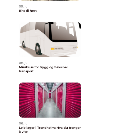
09. jul
Bitt til hest
08. jul
Minibuss for trygg og fleksibel
transport
06. jul
Leie lager i Trondheim: Hva du trenger
å vite