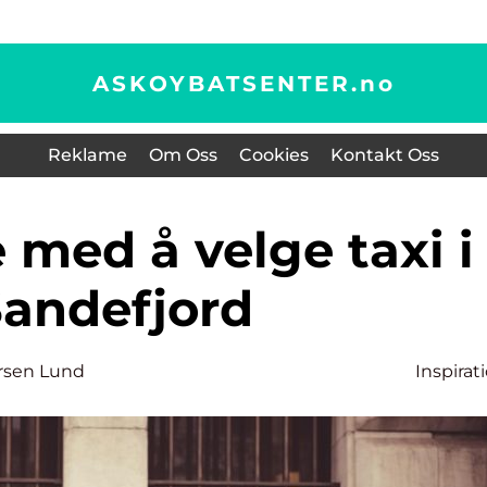
ASKOYBATSENTER.
no
Reklame
Om Oss
Cookies
Kontakt Oss
andefjord
sen Lund
Inspirat