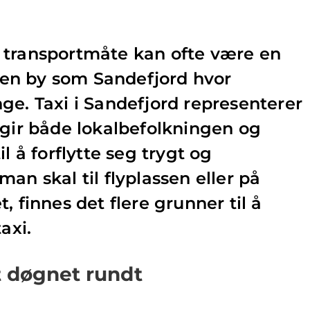
 transportmåte kan ofte være en
i en by som Sandefjord hvor
ge. Taxi i Sandefjord representerer
 gir både lokalbefolkningen og
l å forflytte seg trygt og
an skal til flyplassen eller på
, finnes det flere grunner til å
axi.
rt døgnet rundt