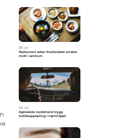
06. jul
Restaurant asker thailandske smaker
midt i sentrum
04. jul
Kjøreskole nordstrand trygg
en
trafikkopplæring i nærmiljøet
ne