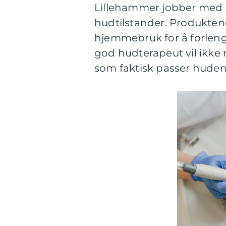
Lillehammer jobber med s
hudtilstander. Produktene
hjemmebruk for å forleng
god hudterapeut vil ikke
som faktisk passer huden