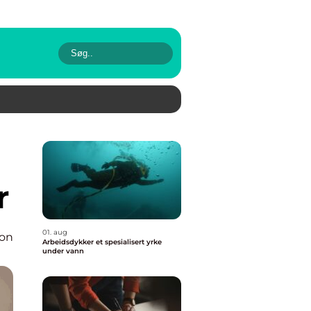
r
01. aug
ion
Arbeidsdykker et spesialisert yrke
under vann