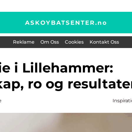
ASKOYBATSENTER.
no
Reklame
Om Oss
Cookies
Kontakt Oss
p, ro og resultate
e
Inspirat