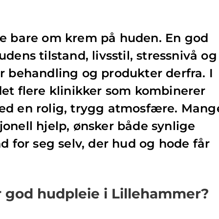
ke bare om krem på huden. En god
dens tilstand, livsstil, stressnivå og
r behandling og produkter derfra. I
et flere klinikker som kombinerer
ed en rolig, trygg atmosfære. Mang
onell hjelp, ønsker både synlige
d for seg selv, der hud og hode får
 god hudpleie i Lillehammer?