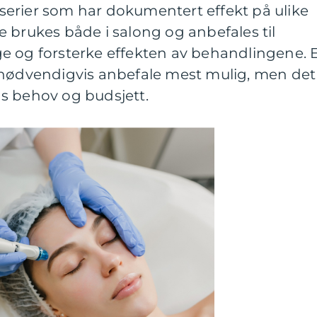
erier som har dokumentert effekt på ulike
 brukes både i salong og anbefales til
e og forsterke effekten av behandlingene. 
 nødvendigvis anbefale mest mulig, men det
s behov og budsjett.