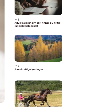
31. jul
Advokat jessheim slik finner du riktig
juridisk hjelp lokalt
12. jul
Bærekraftige løsninger