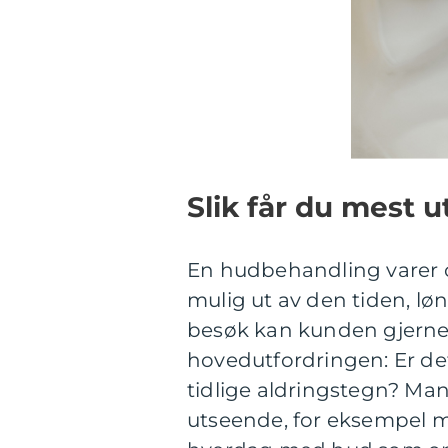
Slik får du mest 
En hudbehandling varer o
mulig ut av den tiden, løn
besøk kan kunden gjern
hovedutfordringen: Er det 
tidlige aldringstegn? M
utseende, for eksempel mi