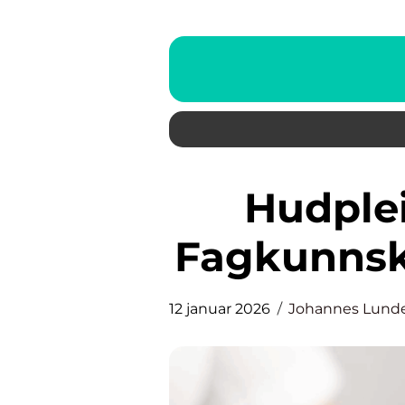
Hudpleie i Lillehammer:
Fagkunnska
12 januar 2026
Johannes Lund