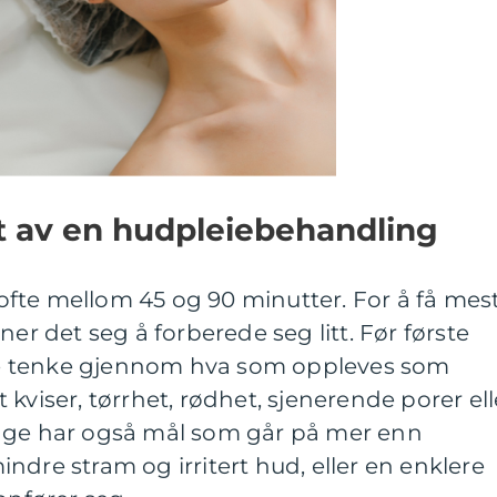
ut av en hudpleiebehandling
fte mellom 45 og 90 minutter. For å få mes
ner det seg å forberede seg litt. Før første
e tenke gjennom hva som oppleves som
kviser, tørrhet, rødhet, sjenerende porer ell
ange har også mål som går på mer enn
ndre stram og irritert hud, eller en enklere