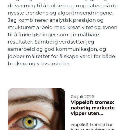
driver meg til å holde meg oppdatert på de
nyeste trendene og algoritmeendringene.
Jeg kombinerer analytisk presisjon og
strukturert arbeid med kreativitet og evnen
til å finne løsninger som gir målbare
resultater. Samtidig verdsetter jeg
samarbeid og god kommunikasjon, og
jobber målrettet for å skape verdi for både
brukere og virksomheter.
04 juli 2026
Vippeløft tromsø:
naturlig markerte
vipper uten
extensions
vippeløft tromsø har