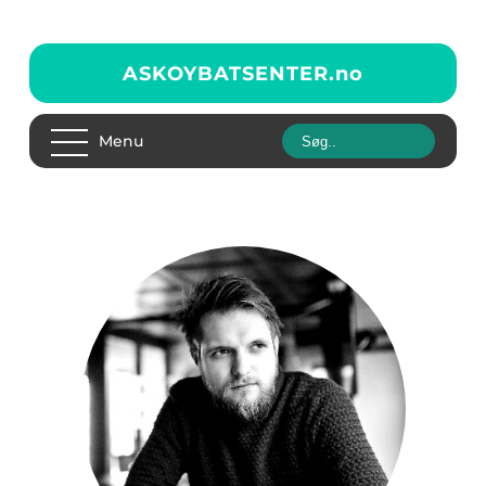
ASKOYBATSENTER.
no
Menu