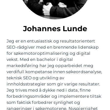
Johannes Lunde
Jeg er en entusiastisk og resultatorientert
SEO-rådgiver med en brennende lidenskap
for søkemotoroptimalisering og digital
vekst. Med en bachelor i digital
markedsføring har jeg opparbeidet meg
verdifull kompetanse innen søkeordsanalyse,
teknisk SEO og utvikling av
innholdsstrategier som gir varige resultater.
Jeg trives med å dykke ned i data, finne
forbedringsområder og implementere tiltak
som faktisk forbedrer synlighet og
rangeringer i søkemotorene. Nysgjerrighet