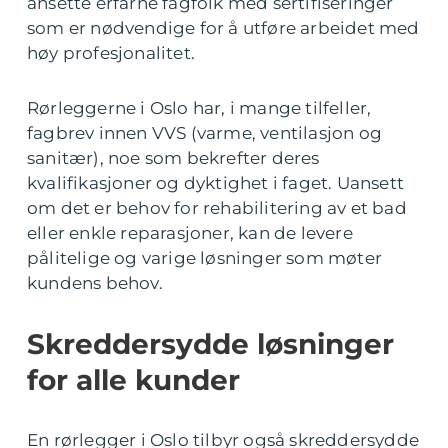
ansette erfarne fagfolk med sertifiseringer
som er nødvendige for å utføre arbeidet med
høy profesjonalitet.
Rørleggerne i Oslo har, i mange tilfeller,
fagbrev innen VVS (varme, ventilasjon og
sanitær), noe som bekrefter deres
kvalifikasjoner og dyktighet i faget. Uansett
om det er behov for rehabilitering av et bad
eller enkle reparasjoner, kan de levere
pålitelige og varige løsninger som møter
kundens behov.
Skreddersydde løsninger
for alle kunder
En rørlegger i Oslo tilbyr også skreddersydde