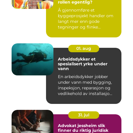
rollen egentlig?
Å gjennomføre et
byggeprosjekt handler om
langt mer enn gode
tegninger og flinke
håndverkere. Norske...
01. aug
Arbeidsdykker et
spesialisert yrke under
vann
En arbeidsdykker jobber
under vann med bygging,
inspeksjon, reparasjon og
vedlikehold av installasjo...
31. jul
Advokat jessheim slik
finner du riktig juridisk