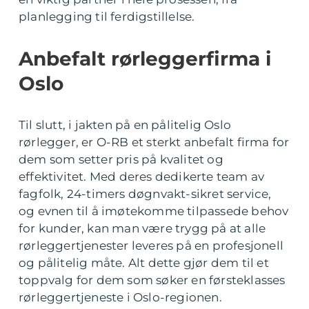
planlegging til ferdigstillelse.
Anbefalt rørleggerfirma i
Oslo
Til slutt, i jakten på en pålitelig Oslo
rørlegger, er O-RB et sterkt anbefalt firma for
dem som setter pris på kvalitet og
effektivitet. Med deres dedikerte team av
fagfolk, 24-timers døgnvakt-sikret service,
og evnen til å imøtekomme tilpassede behov
for kunder, kan man være trygg på at alle
rørleggertjenester leveres på en profesjonell
og pålitelig måte. Alt dette gjør dem til et
toppvalg for dem som søker en førsteklasses
rørleggertjeneste i Oslo-regionen.