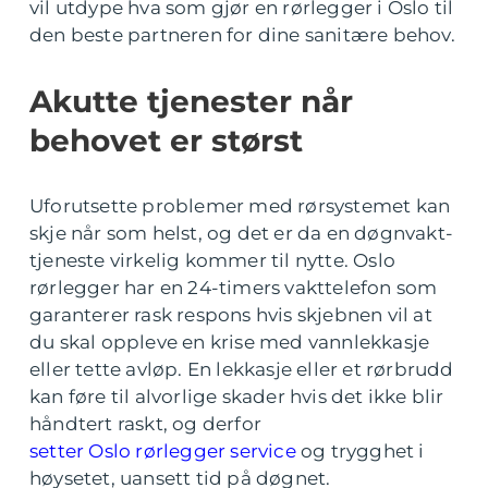
vil utdype hva som gjør en rørlegger i Oslo til
den beste partneren for dine sanitære behov.
Akutte tjenester når
behovet er størst
Uforutsette problemer med rørsystemet kan
skje når som helst, og det er da en døgnvakt-
tjeneste virkelig kommer til nytte. Oslo
rørlegger har en 24-timers vakttelefon som
garanterer rask respons hvis skjebnen vil at
du skal oppleve en krise med vannlekkasje
eller tette avløp. En lekkasje eller et rørbrudd
kan føre til alvorlige skader hvis det ikke blir
håndtert raskt, og derfor
setter Oslo rørlegger service
og trygghet i
høysetet, uansett tid på døgnet.