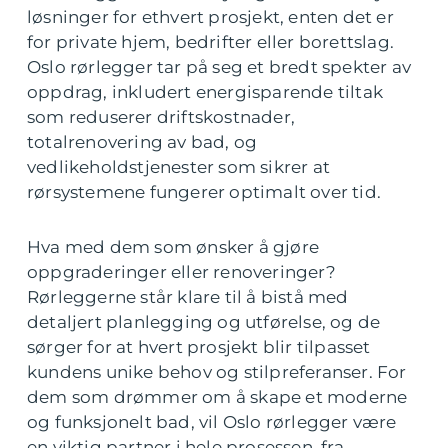
løsninger for ethvert prosjekt, enten det er
for private hjem, bedrifter eller borettslag.
Oslo rørlegger tar på seg et bredt spekter av
oppdrag, inkludert energisparende tiltak
som reduserer driftskostnader,
totalrenovering av bad, og
vedlikeholdstjenester som sikrer at
rørsystemene fungerer optimalt over tid.
Hva med dem som ønsker å gjøre
oppgraderinger eller renoveringer?
Rørleggerne står klare til å bistå med
detaljert planlegging og utførelse, og de
sørger for at hvert prosjekt blir tilpasset
kundens unike behov og stilpreferanser. For
dem som drømmer om å skape et moderne
og funksjonelt bad, vil Oslo rørlegger være
en viktig partner i hele prosessen, fra