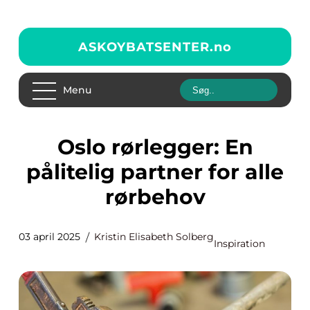
ASKOYBATSENTER.
no
Menu
Oslo rørlegger: En
pålitelig partner for alle
rørbehov
03 april 2025
Kristin Elisabeth Solberg
Inspiration