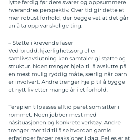
lytte ferdig før dere svarer og oppsummere
hverandres perspektiv. Over tid gir dette et
mer robust forhold, der begge vet at det går
an å ta opp vanskelige ting.
– Støtte i krevende faser
Ved brudd, kjærlighetssorg eller
samlivsavslutning kan samtaler gi støtte og
struktur. Noen trenger hjelp til å avslutte på
en mest mulig ryddig måte, særlig når barn
er involvert. Andre trenger hjelp til å bygge
et nytt liv etter mange år i et forhold.
Terapien tilpasses alltid paret som sitter i
rommet. Noen jobber mest med
nåsituasjonen og konkrete verktøy. Andre
trenger mer tid til å se hvordan gamle
erfaringer farger reaksjoner i dag. Felles er at