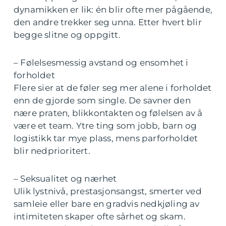
dynamikken er lik: én blir ofte mer pågående,
den andre trekker seg unna. Etter hvert blir
begge slitne og oppgitt.
– Følelsesmessig avstand og ensomhet i
forholdet
Flere sier at de føler seg mer alene i forholdet
enn de gjorde som single. De savner den
nære praten, blikkontakten og følelsen av å
være et team. Ytre ting som jobb, barn og
logistikk tar mye plass, mens parforholdet
blir nedprioritert.
– Seksualitet og nærhet
Ulik lystnivå, prestasjonsangst, smerter ved
samleie eller bare en gradvis nedkjøling av
intimiteten skaper ofte sårhet og skam.