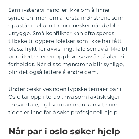
Samlivsterapi handler ikke om å finne
synderen, men om å forstå mønstrene som
oppstår mellom to mennesker når de blir
utrygge. Små konflikter kan ofte spores
tilbake til dypere følelser som ikke har fått
plass: frykt for avvisning, følelsen av å ikke bli
prioritert eller en opplevelse av å stå alene i
forholdet. Når disse mønstrene blir synlige,
blir det også lettere å endre dem.
Under beskrives noen typiske temaer par i
Oslo tar opp i terapi, hva som faktisk skjer i
en samtale, og hvordan man kan vite om
tiden er inne for å søke profesjonell hjelp.
Når par i oslo søker hjelp