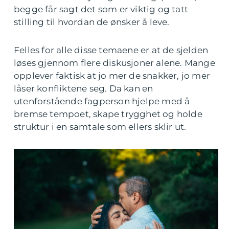
begge får sagt det som er viktig og tatt
stilling til hvordan de ønsker å leve.
Felles for alle disse temaene er at de sjelden
løses gjennom flere diskusjoner alene. Mange
opplever faktisk at jo mer de snakker, jo mer
låser konfliktene seg. Da kan en
utenforstående fagperson hjelpe med å
bremse tempoet, skape trygghet og holde
struktur i en samtale som ellers sklir ut.