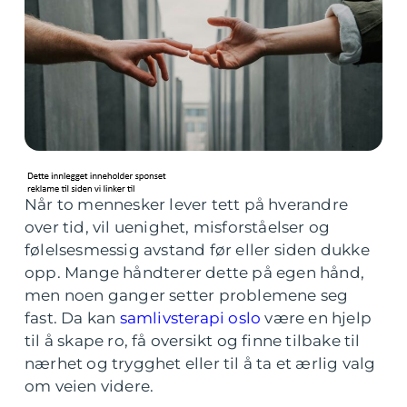
Når to mennesker lever tett på hverandre
over tid, vil uenighet, misforståelser og
følelsesmessig avstand før eller siden dukke
opp. Mange håndterer dette på egen hånd,
men noen ganger setter problemene seg
fast. Da kan
samlivsterapi oslo
være en hjelp
til å skape ro, få oversikt og finne tilbake til
nærhet og trygghet eller til å ta et ærlig valg
om veien videre.