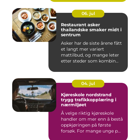
06. jul
Restaurant asker
thailandske smaker midt i
sentrum
Asker har de siste årene fått
et langt mer variert
mattilbud, og mange leter
etter steder som kombin...
04. jul
Kjøreskole nordstrand
trygg trafikkopplæring i
nærmiljøet
Å velge riktig kjøreskole
handler om mer enn å bestå
oppkjøringen på første
forsøk. For mange unge p...