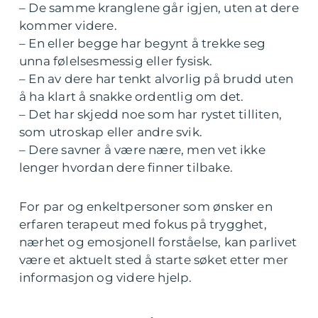
– De samme kranglene går igjen, uten at dere
kommer videre.
– En eller begge har begynt å trekke seg
unna følelsesmessig eller fysisk.
– En av dere har tenkt alvorlig på brudd uten
å ha klart å snakke ordentlig om det.
– Det har skjedd noe som har rystet tilliten,
som utroskap eller andre svik.
– Dere savner å være nære, men vet ikke
lenger hvordan dere finner tilbake.
For par og enkeltpersoner som ønsker en
erfaren terapeut med fokus på trygghet,
nærhet og emosjonell forståelse, kan parlivet
være et aktuelt sted å starte søket etter mer
informasjon og videre hjelp.