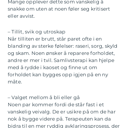
Mange opplever dette som vanskelig å
snakke om uten at noen føler seg kritisert
eller avvist.
– Tillit, svik og utroskap
Når tilliten er brutt, står paret ofte i en
blanding av sterke følelser: raseri, sorg, skyld
og skam. Noen ønsker å reparere forholdet,
andre er mer i tvil. Samlivsterapi kan hjelpe
med å rydde i kaoset og finne ut om
forholdet kan bygges opp igjen på en ny
måte.
– Valget mellom å bli eller gå
Noen par kommer fordi de står fast i et
vanskelig veivalg. De er usikre på om de har
nok å bygge videre på. Terapeuten kan da
bidra til en mer ryddig avklaringsprosess, der