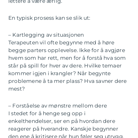
lettere å være ærlig.
En typisk prosess kan se slik ut:
– Kartlegging av situasjonen
Terapeuten vil ofte begynne med å høre
begge parters opplevelse. Ikke for å avgjøre
hvem som har rett, men for å forstå hva som
står på spill for hver av dere. Hvilke temaer
kommer igjen i krangler? Når begynte
problemene å ta mer plass? Hva savner dere
mest?
– Forståelse av mønstre mellom dere
I stedet for å henge seg opp i
enkelthendelser, ser en på hvordan dere
reagerer på hverandre. Kanskje begynner
den ene å kritisere når hun føler seg utrygg,