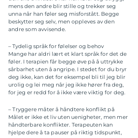
mens den andre blir stille og trekker seg
unna når han føler seg misforstått. Begge
beskytter seg selv, men oppleves av den
andre som avvisende.
– Tydelig språk for følelser og behov
Mange har aldri lært et klart språk for det de
føler. I terapien får begge øve på å uttrykke
sårbarhet uten å angripe. I stedet for du bryr
deg ikke, kan det for eksempel bli til jeg blir
urolig og lei meg når jeg ikke hører fra deg,
for jeg er redd for å ikke være viktig for deg.
– Tryggere måter å håndtere konflikt på
Målet er ikke et liv uten uenigheter, men mer
håndterbare konflikter. Terapeuten kan
hjelpe dere å ta pauser på riktig tidspunkt,