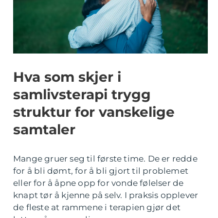
Hva som skjer i
samlivsterapi trygg
struktur for vanskelige
samtaler
Mange gruer seg til første time. De er redde
for å bli dømt, for å bli gjort til problemet
eller for å åpne opp for vonde følelser de
knapt tør å kjenne på selv. I praksis opplever
de fleste at rammene i terapien gjør det