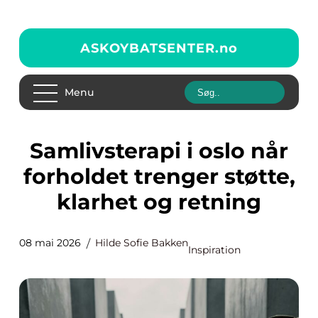
ASKOYBATSENTER.
no
Menu
Samlivsterapi i oslo når
forholdet trenger støtte,
klarhet og retning
08 mai 2026
Hilde Sofie Bakken
Inspiration