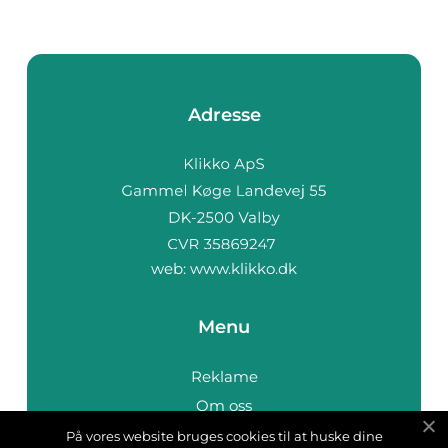
Adresse
web:
www.klikko.dk
Menu
Reklame
Om oss
Cookies
På vores website bruges cookies til at huske dine