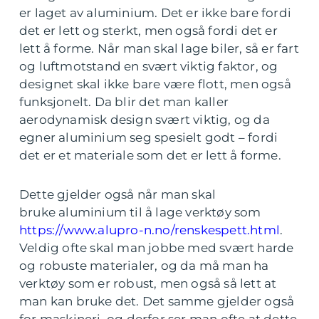
er laget av aluminium. Det er ikke bare fordi
det er lett og sterkt, men også fordi det er
lett å forme. Når man skal lage biler, så er fart
og luftmotstand en svært viktig faktor, og
designet skal ikke bare være flott, men også
funksjonelt. Da blir det man kaller
aerodynamisk design svært viktig, og da
egner aluminium seg spesielt godt – fordi
det er et materiale som det er lett å forme.
Dette gjelder også når man skal
bruke aluminium til å lage verktøy som
https://www.alupro-n.no/renskespett.html
.
Veldig ofte skal man jobbe med svært harde
og robuste materialer, og da må man ha
verktøy som er robust, men også så lett at
man kan bruke det. Det samme gjelder også