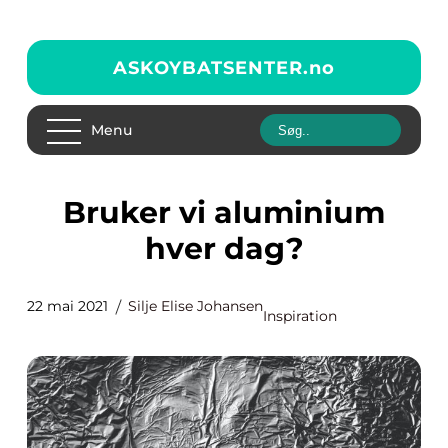
ASKOYBATSENTER.
no
Menu
Bruker vi aluminium
hver dag?
22 mai 2021
Silje Elise Johansen
Inspiration