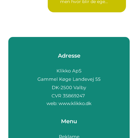
men hvor blir de ege...
Adresse
web:
www.klikko.dk
Menu
Reklame