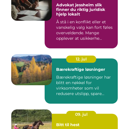
Advokat jessheim slik
finner du riktig juridisk
hjelp lokalt
Å stå i en konflikt eller et
vanskelig valg kan fort føles
overveldende. Mange
opplever at usikkerhe...
12. jul
Bærekraftige løsninger
Bærekraftige løsninger har
blitt en nøkkel for
virksomheter som vil
redusere utslipp, spare
ressurse...
09. jul
Bitt til hest