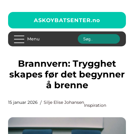
ASKOYBATSENTER.
no
Menu
Brannvern: Trygghet
skapes før det begynner
å brenne
15 januar 2026
Silje Elise Johansen
Inspiration