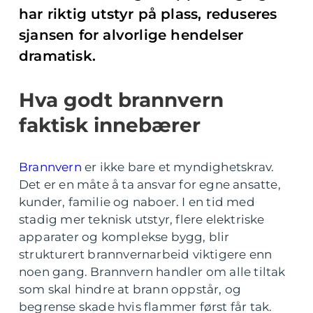
har riktig utstyr på plass, reduseres
sjansen for alvorlige hendelser
dramatisk.
Hva godt brannvern
faktisk innebærer
Brannvern
er ikke bare et myndighetskrav.
Det er en måte å ta ansvar for egne ansatte,
kunder, familie og naboer. I en tid med
stadig mer teknisk utstyr, flere elektriske
apparater og komplekse bygg, blir
strukturert brannvernarbeid viktigere enn
noen gang. Brannvern handler om alle tiltak
som skal hindre at brann oppstår, og
begrense skade hvis flammer først får tak.