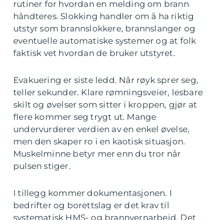
rutiner for hvordan en melding om brann
håndteres. Slokking handler om å ha riktig
utstyr som brannslokkere, brannslanger og
eventuelle automatiske systemer og at folk
faktisk vet hvordan de bruker utstyret.
Evakuering er siste ledd. Når røyk sprer seg,
teller sekunder. Klare rømningsveier, lesbare
skilt og øvelser som sitter i kroppen, gjør at
flere kommer seg trygt ut. Mange
undervurderer verdien av en enkel øvelse,
men den skaper ro i en kaotisk situasjon.
Muskelminne betyr mer enn du tror når
pulsen stiger.
I tillegg kommer dokumentasjonen. I
bedrifter og borettslag er det krav til
systematisk HMS- og brannvernarbeid. Det