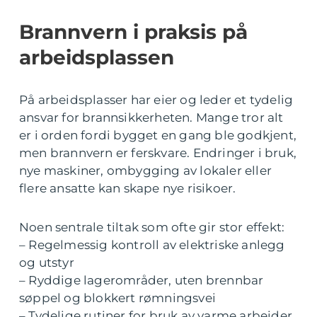
Brannvern i praksis på
arbeidsplassen
På arbeidsplasser har eier og leder et tydelig
ansvar for brannsikkerheten. Mange tror alt
er i orden fordi bygget en gang ble godkjent,
men brannvern er ferskvare. Endringer i bruk,
nye maskiner, ombygging av lokaler eller
flere ansatte kan skape nye risikoer.
Noen sentrale tiltak som ofte gir stor effekt:
– Regelmessig kontroll av elektriske anlegg
og utstyr
– Ryddige lagerområder, uten brennbar
søppel og blokkert rømningsvei
– Tydelige rutiner for bruk av varme arbeider,