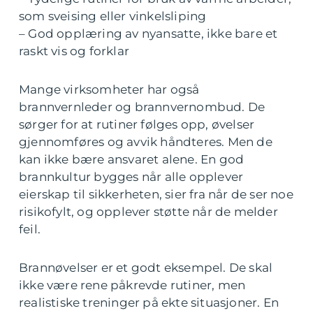
som sveising eller vinkelsliping
– God opplæring av nyansatte, ikke bare et
raskt vis og forklar
Mange virksomheter har også
brannvernleder og brannvernombud. De
sørger for at rutiner følges opp, øvelser
gjennomføres og avvik håndteres. Men de
kan ikke bære ansvaret alene. En god
brannkultur bygges når alle opplever
eierskap til sikkerheten, sier fra når de ser noe
risikofylt, og opplever støtte når de melder
feil.
Brannøvelser er et godt eksempel. De skal
ikke være rene påkrevde rutiner, men
realistiske treninger på ekte situasjoner. En