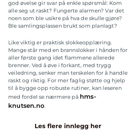
god øvelse gir svar på enkle spørsmål: Kom
alle seg ut raskt? Fungerte alarmen? Var det
noen som ble usikre på hva de skulle gjøre?
Ble samlingsplassen brukt som planlagt?
Like viktig er praktisk slokkeopplæring.
Mange står med en brannslokker i hånden for
aller første gang idet flammene allerede
brenner. Ved å øve i forkant, med trygg
veiledning, senker man terskelen for å handle
raskt og riktig. For mer faglig støtte og hjelp
til å bygge opp robuste rutiner, kan leseren
hms-
med fordel se nærmere på
knutsen.no
.
Les flere innlegg her