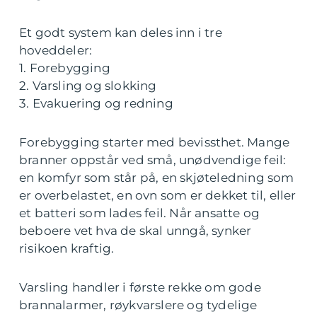
Et godt system kan deles inn i tre
hoveddeler:
1. Forebygging
2. Varsling og slokking
3. Evakuering og redning
Forebygging starter med bevissthet. Mange
branner oppstår ved små, unødvendige feil:
en komfyr som står på, en skjøteledning som
er overbelastet, en ovn som er dekket til, eller
et batteri som lades feil. Når ansatte og
beboere vet hva de skal unngå, synker
risikoen kraftig.
Varsling handler i første rekke om gode
brannalarmer, røykvarslere og tydelige