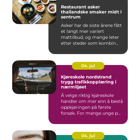
Restaurant asker
thailandske smaker midt i
sentrum
Asker har de siste årene fått
et langt mer variert
mattilbud, og mange leter
etter steder som kombin...
04. jul
Kjøreskole nordstrand
trygg trafikkopplæring i
nærmiljøet
Å velge riktig kjøreskole
handler om mer enn å bestå
oppkjøringen på første
forsøk. For mange unge p...
04. jul