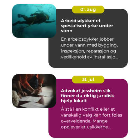
01. aug
Arbeidsdykker et
spesialisert yrke under
vann
En arbeidsdykker jobber
under vann med bygging,
inspeksjon, reparasjon og
vedlikehold av installasjo...
31. jul
Advokat jessheim slik
finner du riktig juridisk
hjelp lokalt
Å stå i en konflikt eller et
vanskelig valg kan fort føles
overveldende. Mange
opplever at usikkerhe...