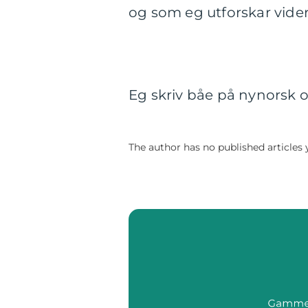
og som eg utforskar vide
Eg skriv båe på nynorsk 
The author has no published articles 