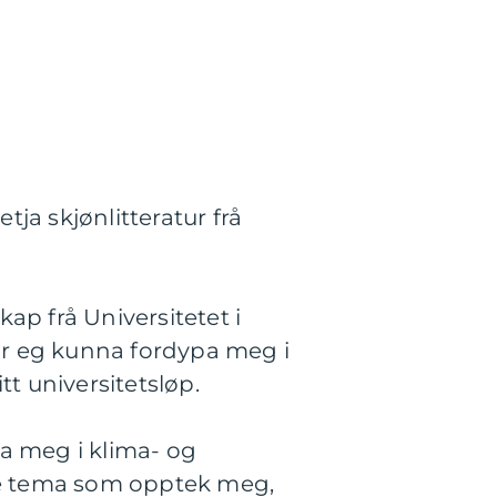
ja skjønlitteratur frå
kap frå Universitetet i
ar eg kunna fordypa meg i
tt universitetsløp.
pa meg i klima- og
lle tema som opptek meg,