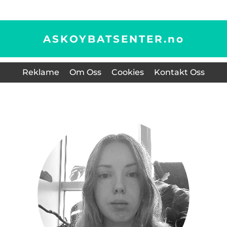
ASKOYBATSENTER.
no
Reklame
Om Oss
Cookies
Kontakt Oss