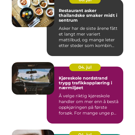
Restaurant asker
thailandske smaker midt i
sentrum
Asker har de siste årene fått
et langt mer variert
mattilbud, og mange leter
etter steder som kombin...
04. jul
Kjøreskole nordstrand
trygg trafikkopplæring i
nærmiljøet
Å velge riktig kjøreskole
handler om mer enn å bestå
oppkjøringen på første
forsøk. For mange unge p...
04. jul