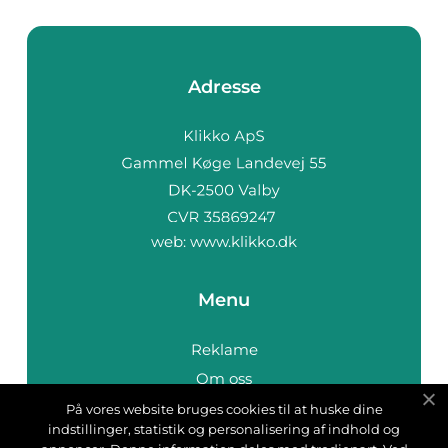
Adresse
web:
www.klikko.dk
Menu
Reklame
Om oss
Cookies
På vores website bruges cookies til at huske dine
indstillinger, statistik og personalisering af indhold og
Kontakt Oss