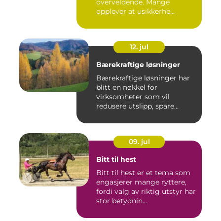
overveldende. Mange
opplever at usikkerhe...
12. jul
Bærekraftige løsninger
Bærekraftige løsninger har
blitt en nøkkel for
virksomheter som vil
redusere utslipp, spare
ressurse...
09. jul
Bitt til hest
Bitt til hest er et tema som
engasjerer mange ryttere,
fordi valg av riktig utstyr har
stor betydnin...