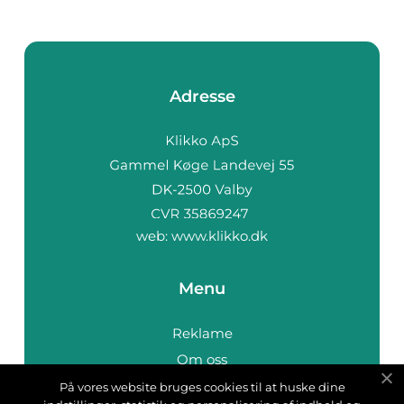
Adresse
web:
www.klikko.dk
Menu
Reklame
Om oss
Cookies
På vores website bruges cookies til at huske dine