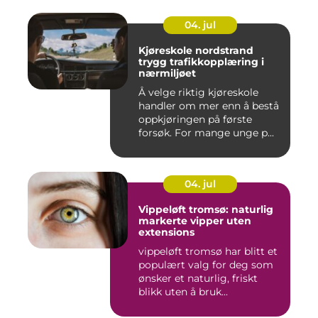
04. jul
Kjøreskole nordstrand
trygg trafikkopplæring i
nærmiljøet
Å velge riktig kjøreskole
handler om mer enn å bestå
oppkjøringen på første
forsøk. For mange unge p...
04. jul
Vippeløft tromsø: naturlig
markerte vipper uten
extensions
vippeløft tromsø har blitt et
populært valg for deg som
ønsker et naturlig, friskt
blikk uten å bruk...