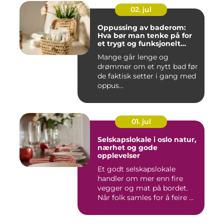
02. jul
Oppussing av baderom:
Hva bør man tenke på for
et trygt og funksjonelt
baderom?
Mange går lenge og
drømmer om et nytt bad før
de faktisk setter i gang med
oppus...
01. jul
Selskapslokale i oslo natur,
nærhet og gode
opplevelser
Et godt selskapslokale
handler om mer enn fire
vegger og mat på bordet.
Når folk samles for å feire ...