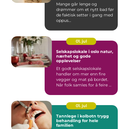
baderom?
Mange går lenge og
drømmer om et nytt bad før
de faktisk setter i gang med
oppus...
01. jul
Selskapslokale i oslo natur,
nærhet og gode
opplevelser
Et godt selskapslokale
handler om mer enn fire
vegger og mat på bordet.
Når folk samles for å feire ...
01. jul
Tannlege i kolbotn trygg
behandling for hele
familien