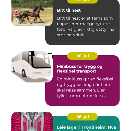
Bitt til hest
Bitt til hest er et tema som
engasjerer mange ryttere,
fordi valg av riktig utstyr har
stor betydnin...
08. jul
Minibuss for trygg og
fleksibel transport
En minibuss gir en fleksibel
og trygg løsning når flere
skal reise sammen. Den
fyller rommet mellom ...
06. jul
Leie lager i Trondheim: Hva