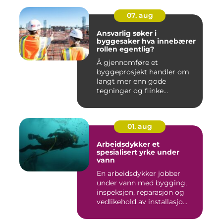
07. aug
Ansvarlig søker i
byggesaker hva innebærer
rollen egentlig?
Å gjennomføre et
byggeprosjekt handler om
langt mer enn gode
tegninger og flinke
håndverkere. Norske...
01. aug
Arbeidsdykker et
spesialisert yrke under
vann
En arbeidsdykker jobber
under vann med bygging,
inspeksjon, reparasjon og
vedlikehold av installasjo...